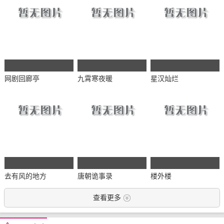
网剧回廊亭
九霄寒夜暖
星汉灿烂
去有风的地方
唐朝诡事录
楼外楼
查看更多