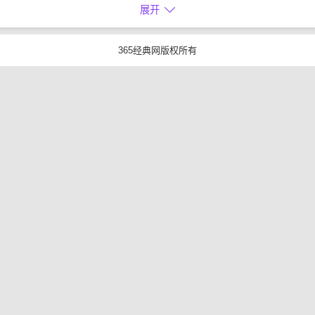
展开
365经典网版权所有