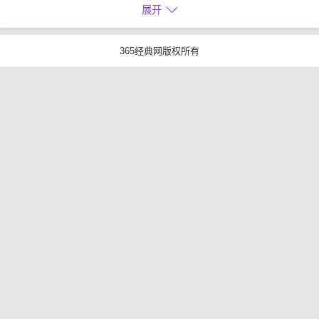
展开
365经典网版权所有