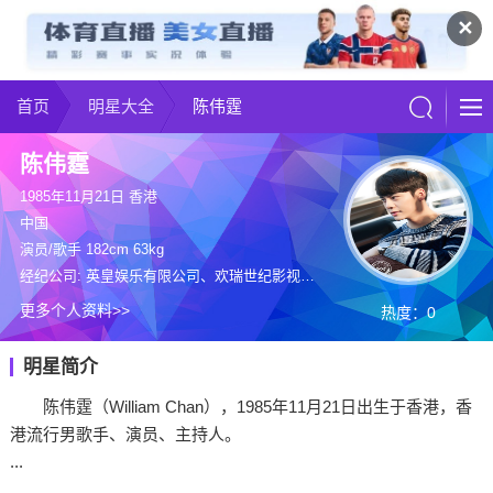
✕
首页
明星大全
陈伟霆
陈伟霆
1985年11月21日 香港
中国
演员/歌手 182cm 63kg
经纪公司: 英皇娱乐有限公司、欢瑞世纪影视传媒股份有限公司
更多个人资料>>
热度：0
明星简介
陈伟霆（William Chan），1985年11月21日出生于香港，香
港流行男歌手、演员、主持人。
...