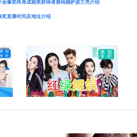
斯卡金像奖终身成就奖获得者唐纳德萨瑟兰凭介绍
金像奖直播时间及地址介绍