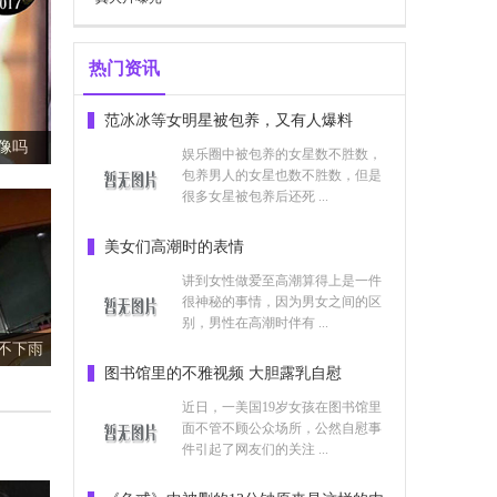
热门资讯
范冰冰等女明星被包养，又有人爆料
？
娱乐圈中被包养的女星数不胜数，
包养男人的女星也数不胜数，但是
很多女星被包养后还死 ...
美女们高潮时的表情
讲到女性做爱至高潮算得上是一件
很神秘的事情，因为男女之间的区
别，男性在高潮时伴有 ...
及歌词
图书馆里的不雅视频 大胆露乳自慰
近日，一美国19岁女孩在图书馆里
面不管不顾公众场所，公然自慰事
件引起了网友们的关注 ...