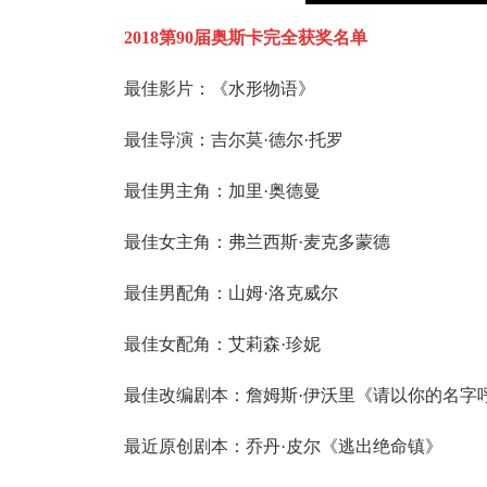
2018第90届奥斯卡完全获奖名单
最佳影片：《水形物语》
最佳导演：吉尔莫·德尔·托罗
最佳男主角：加里·奥德曼
最佳女主角：弗兰西斯·麦克多蒙德
最佳男配角：山姆·洛克威尔
最佳女配角：艾莉森·珍妮
最佳改编剧本：詹姆斯·伊沃里《请以你的名字
最近原创剧本：乔丹·皮尔《逃出绝命镇》