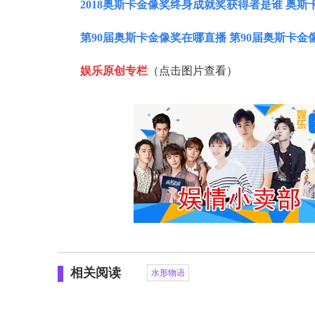
2018奥斯卡金像奖终身成就奖获得者是谁 奥
第90届奥斯卡金像奖在哪直播 第90届奥斯卡
娱乐原创专栏
（点击图片查看）
相关阅读
水形物语