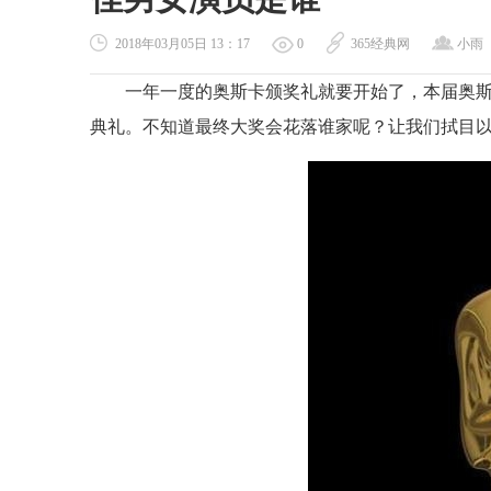
2018年03月05日 13：17
0
365经典网
小雨
一年一度的奥斯卡颁奖礼就要开始了，本届奥斯
典礼。不知道最终大奖会花落谁家呢？让我们拭目