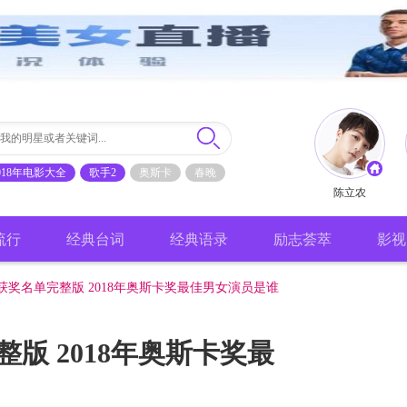
018年电影大全
歌手2
奥斯卡
春晚
陈立农
流行
经典台词
经典语录
励志荟萃
影视
奖获奖名单完整版 2018年奥斯卡奖最佳男女演员是谁
整版 2018年奥斯卡奖最