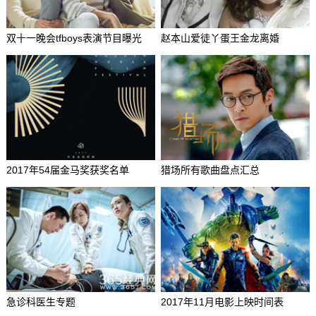
双十一晚会tfboys表演节目曝光
赵本山爱徒丫蛋王金龙离婚
2017年54届金马奖获奖名单
猎场所有歌曲盘点汇总
急诊科医生专题
2017年11月电影上映时间表