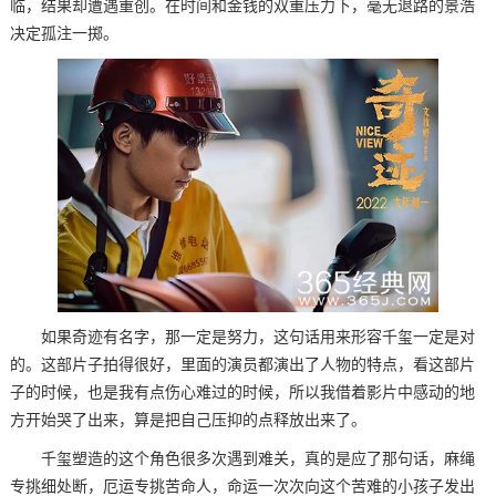
临，结果却遭遇重创。在时间和金钱的双重压力下，毫无退路的景浩
决定孤注一掷。
如果奇迹有名字，那一定是努力，这句话用来形容千玺一定是对
的。这部片子拍得很好，里面的演员都演出了人物的特点，看这部片
子的时候，也是我有点伤心难过的时候，所以我借着影片中感动的地
方开始哭了出来，算是把自己压抑的点释放出来了。
千玺塑造的这个角色很多次遇到难关，真的是应了那句话，麻绳
专挑细处断，厄运专挑苦命人，命运一次次向这个苦难的小孩子发出