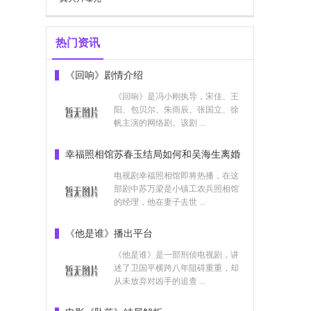
热门资讯
《回响》剧情介绍
《回响》是冯小刚执导，宋佳、王
阳、包贝尔、朱雨辰、张国立、徐
帆主演的网络剧。该剧 ...
幸福照相馆苏春玉结局如何和吴海生离婚
了吗
电视剧幸福照相馆即将热播，在这
部剧中苏万梁是小镇工农兵照相馆
的经理，他在妻子去世 ...
《他是谁》播出平台
《他是谁》是一部刑侦电视剧，讲
述了卫国平横跨八年阻碍重重，却
从未放弃对凶手的追查 ...