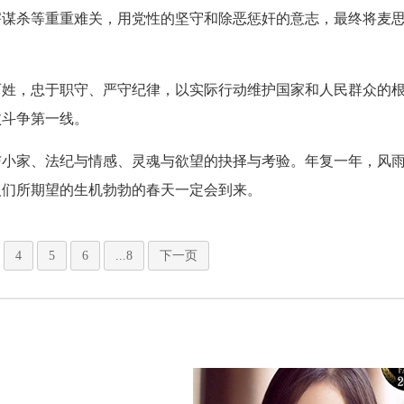
害谋杀等重重难关，用党性的坚守和除恶惩奸的意志，最终将麦
百姓，忠于职守、严守纪律，以实际行动维护国家和人民群众的
败斗争第一线。
与小家、法纪与情感、灵魂与欲望的抉择与考验。年复一年，风
人们所期望的生机勃勃的春天一定会到来。
4
5
6
...8
下一页