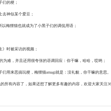
子们的梗；
上去神似某个爱豆；
，所以梅狸猫也就成为了小黑子们的调侃用语；
生》时被采访的视频；
常的为难，并且还用很夸张的语调回应：你干嘛，哈哈，哎哟；
们用来恶搞玩梗，梅狸猫amagi就是：没礼貌，你干嘛的意思。
的所有内容了，如果还想了解更多有趣的内容，欢迎大家关注36