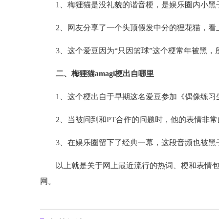
1、梅狸猫是没礼貌的谐音梗，是娱乐圈内小黑
2、网友分享了一个头顶假发中分的狸花猫，看
3、这个爱豆因为“只因篮球”这个梗常年被黑
二、梅狸猫amagi梗出自哪里
1、这个梗出自于早期这名爱豆参加《偶像练习
2、当被问到和PT合作的问题时，他的表情非
3、在娱乐圈留下了经典一幕，这段音频也被黑子
以上就是关于网上最近流行的热词、梗和表情包
网。