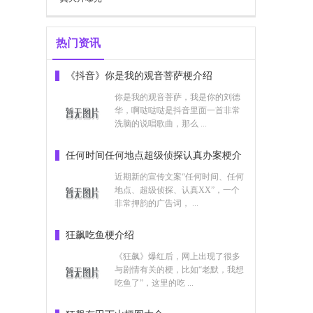
热门资讯
《抖音》你是我的观音菩萨梗介绍
你是我的观音菩萨，我是你的刘德
华，啊哒哒哒是抖音里面一首非常
洗脑的说唱歌曲，那么 ...
任何时间任何地点超级侦探认真办案梗介
绍
近期新的宣传文案“任何时间、任何
地点、超级侦探、认真XX”，一个
非常押韵的广告词， ...
狂飙吃鱼梗介绍
《狂飙》爆红后，网上出现了很多
与剧情有关的梗，比如“老默，我想
吃鱼了”，这里的吃 ...