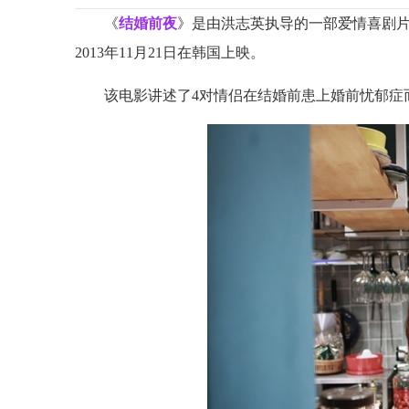
《
结婚前夜
》是由洪志英执导的一部爱情喜剧
2013年11月21日在韩国上映。
该电影讲述了4对情侣在结婚前患上婚前忧郁症