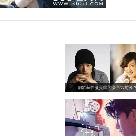
胡歌薛佳凝美国约会再续前缘