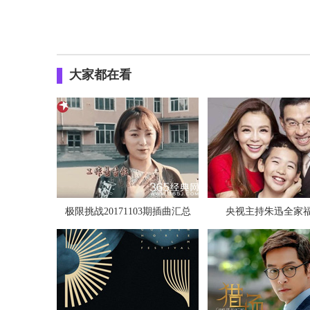
大家都在看
极限挑战20171103期插曲汇总
央视主持朱迅全家