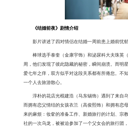
《结婚前夜》剧情介绍
影片讲述了四对情侣在结婚一周前患上婚前忧
棒球选手泰奎（金康宇饰）和泌尿科大夫珠英（
周，他们发现了彼此隐藏的秘密，瞬间崩溃。而明
爱七年之痒，双方似乎对这段关系都有所倦怠。不
一个人去旅游散心。
淳朴的花店光棍建浩（马东锡饰）遇到了来自乌克兰的绝
而拥有恋父情结的女孩衣兰（高俊熙饰）和拥有恋
来的麻烦：妆奁的准备工作、新婚旅行的计划、宗
社的一次乌龙，被被迫参加了一个父女会的旅行团