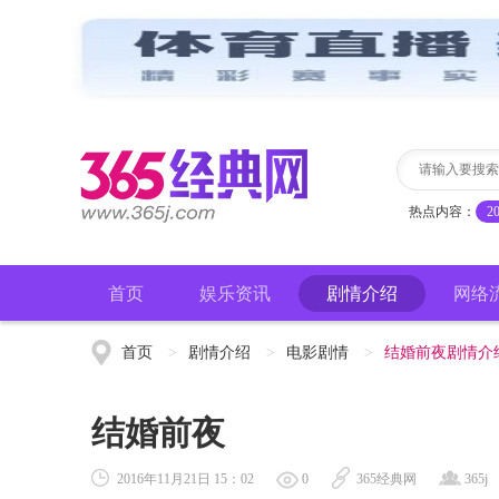
热点内容：
2
首页
娱乐资讯
剧情介绍
网络
首页
>
剧情介绍
>
电影剧情
>
结婚前夜剧情介
结婚前夜
2016年11月21日 15：02
0
365经典网
365j