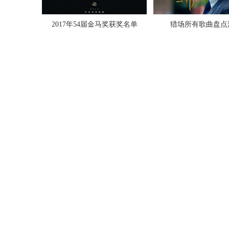
2017年54届金马奖获奖名单
猎场所有歌曲盘点