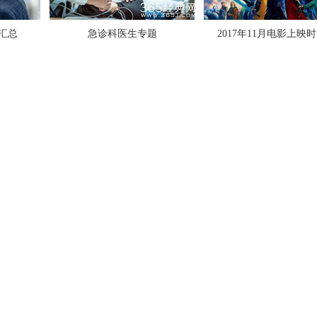
汇总
急诊科医生专题
2017年11月电影上映
2017全球最美面孔候选人有你的偶
萧敬腾回应雨神称号：不要再问我下
了