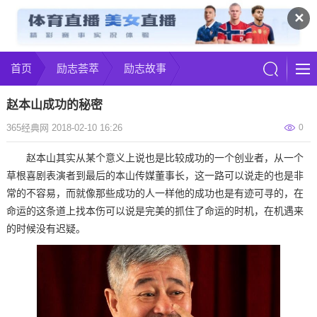
✕
首页
励志荟萃
励志故事
赵本山成功的秘密
365经典网 2018-02-10 16:26
0
赵本山其实从某个意义上说也是比较成功的一个创业者，从一个
草根喜剧表演者到最后的本山传媒董事长，这一路可以说走的也是非
常的不容易，而就像那些成功的人一样他的成功也是有迹可寻的，在
命运的这条道上找本伤可以说是完美的抓住了命运的时机，在机遇来
的时候没有迟疑。