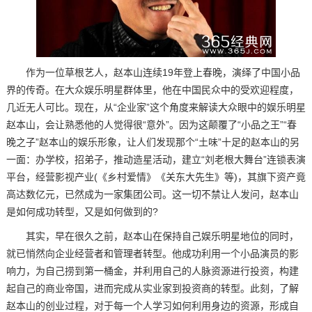
作为一位草根艺人，赵本山连续19年登上春晚，演绎了中国小品
界的传奇。在大众娱乐明星群体里，他在中国民众中的受欢迎程度，
几近无人可比。现在，从“企业家”这个角度来解读大众眼中的娱乐明星
赵本山，会让熟悉他的人觉得很“意外”。因为这颠覆了“小品之王”“春
晚之子”赵本山的娱乐形象，让人们发现那个“土味”十足的赵本山的另
一面：办学校，招弟子，推动造星活动，建立“刘老根大舞台”连锁表演
平台，经营影视产业(《乡村爱情》《关东大先生》等)，其旗下资产竟
高达数亿元，已然成为一家集团公司。这一切不禁让人发问，赵本山
是如何成功转型，又是如何做到的?
其实，早在很久之前，赵本山在保持自己娱乐明星地位的同时，
就已悄然向企业经营者和管理者转型。他成功利用一个小品演员的影
响力，为自己捞到第一桶金，并利用自己的人脉资源进行投资，构建
起自己的商业帝国，进而完成从实业家到投资商的转型。此刻，了解
赵本山的创业过程，对于每一个人学习如何利用身边的资源，形成自