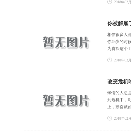
2018年02月
你被解雇
相信很多人
你49岁的
为喜欢这个工
2018年02月
改变危机
懒惰的人总
到危机中，
上，勤奋就如
2018年02月