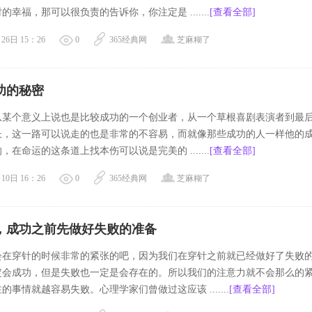
的幸福，那可以很负责的告诉你，你注定是 .......
[查看全部]
26日 15：26
0
365经典网
芝麻糊了
功的秘密
从某个意义上说也是比较成功的一个创业者，从一个草根喜剧表演者到最
长，这一路可以说走的也是非常的不容易，而就像那些成功的人一样他的
，在命运的这条道上找本伤可以说是完美的 .......
[查看全部]
10日 16：26
0
365经典网
芝麻糊了
，成功之前先做好失败的准备
会在穿针的时候非常的紧张的吧，因为我们在穿针之前就已经做好了失败
定会成功，但是失败也一定是会存在的。所以我们的注意力就不会那么的
的事情就越容易失败。心理学家们曾做过这应该 .......
[查看全部]