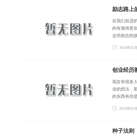
励志路上
在我们前进
的有激情更
这些励志的故事
2018年02月
创业经历
现在有很多
业的想法，
的东西有些是
2018年02月
种子法则