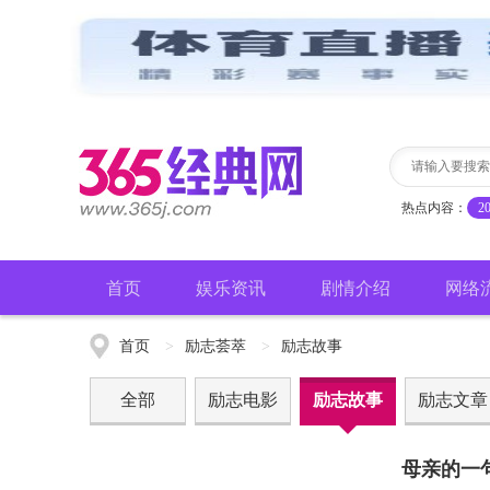
热点内容：
2
首页
娱乐资讯
剧情介绍
网络
首页
>
励志荟萃
>
励志故事
全部
励志电影
励志故事
励志文章
母亲的一