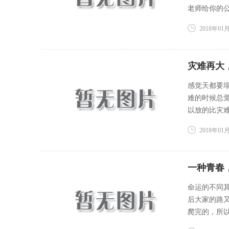
老师给你的公
2018年01月
灾难再大
感觉天都要
难的时候总
以放的比灾难大
2018年01月
一种青春
命运的不同
后大家的路
爬完的，所以