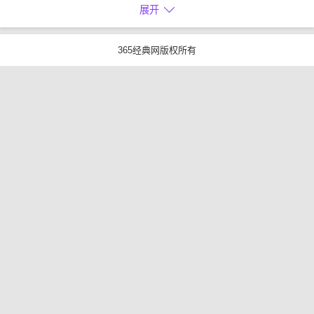
展开
365经典网版权所有