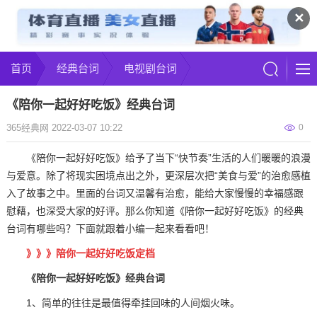
✕
首页
经典台词
电视剧台词
《陪你一起好好吃饭》经典台词
365经典网 2022-03-07 10:22
0
《陪你一起好好吃饭》给予了当下“快节奏”生活的人们暖暖的浪漫
与爱意。除了将现实困境点出之外，更深层次把“美食与爱”的治愈感植
入了故事之中。里面的台词又温馨有治愈，能给大家慢慢的幸福感跟
慰藉，也深受大家的好评。那么你知道《陪你一起好好吃饭》的经典
台词有哪些吗？下面就跟着小编一起来看看吧！
》》》
陪你一起好好吃饭定档
《陪你一起好好吃饭》经典台词
1、简单的往往是最值得牵挂回味的人间烟火味。