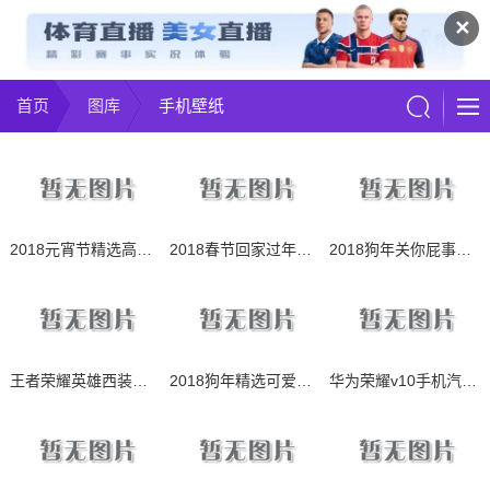
✕
首页
图库
手机壁纸
2018元宵节精选高清手机壁纸
2018春节回家过年暖心手机壁纸
2018狗年关你屁事无水印高清手机壁纸
王者荣耀英雄西装定妆照高清手机壁纸图
2018狗年精选可爱狗狗图片手机壁纸
华为荣耀v10手机汽车壁纸高清无水印