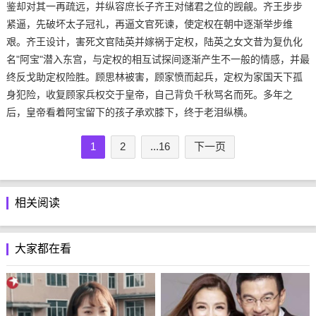
鉴却对其一再疏远，并纵容庶长子齐王对储君之位的觊觎。齐王步步
紧逼，先破坏太子冠礼，再逼文官死谏，使定权在朝中逐渐举步维
艰。齐王设计，害死文官陆英并嫁祸于定权，陆英之女文昔为复仇化
名"阿宝"潜入东宫，与定权的相互试探间逐渐产生不一般的情感，并最
终反戈助定权险胜。顾思林被害，顾家愤而起兵，定权为家国天下孤
身犯险，收复顾家兵权交于皇帝，自己背负千秋骂名而死。多年之
后，皇帝看着阿宝留下的孩子承欢膝下，终于老泪纵横。
1
2
...16
下一页
相关阅读
大家都在看