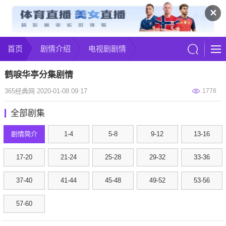
✕
首页
剧情介绍
电视剧剧情
鹤唳华亭分集剧情
365经典网 2020-01-08 09:17
1778
全部剧集
剧情简介
1-4
5-8
9-12
13-16
17-20
21-24
25-28
29-32
33-36
37-40
41-44
45-48
49-52
53-56
57-60