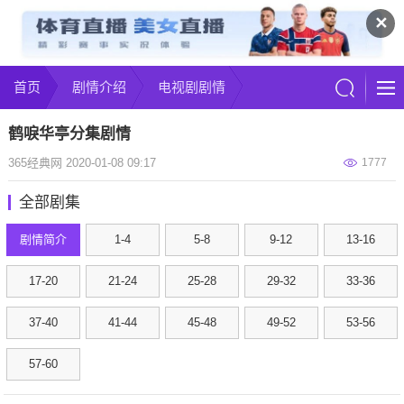
✕
首页
剧情介绍
电视剧剧情
鹤唳华亭分集剧情
365经典网 2020-01-08 09:17
1777
全部剧集
剧情简介
1-4
5-8
9-12
13-16
17-20
21-24
25-28
29-32
33-36
37-40
41-44
45-48
49-52
53-56
57-60