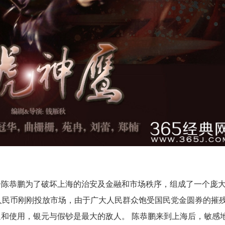
头子陈恭鹏为了破坏上海的治安及金融和市场秩序，组成了一个庞
，人民币刚刚投放市场，由于广大人民群众饱受国民党金圆券的摧
和使用，银元与假钞是最大的敌人。 陈恭鹏来到上海后，敏感