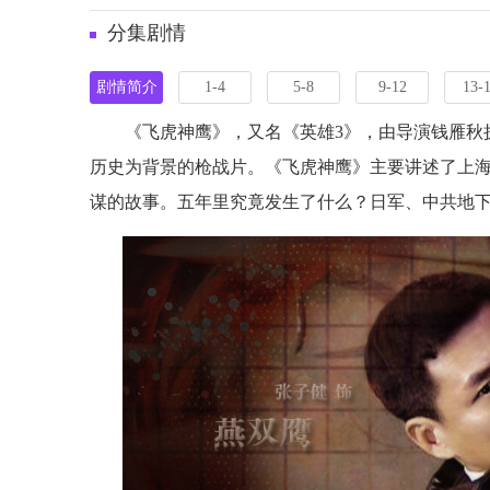
分集剧情
剧情简介
1-4
5-8
9-12
13-
《飞虎神鹰》，又名《英雄3》，由导演钱雁秋
历史为背景的枪战片。《飞虎神鹰》主要讲述了上
谋的故事。五年里究竟发生了什么？日军、中共地