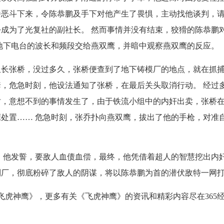
番恶斗下来，令陈恭鹏及手下对他产生了畏惧，主动找他谈判，
成为了光复社的副社长。 然而事情并没有结束，狡猾的陈恭鹏
地下电台的波长和频段交给燕双鹰，并暗中观察燕双鹰的反应。
组长张桥，没过多久，张桥便查到了地下铸模厂的地点，就在抓
，危急时刻，他设法通知了张桥，在最后关头取消行动。 经过
时，意想不到的事情发生了，由于铁流小组中的内奸出卖，张桥
处置…… 危急时刻，张乔扑向燕双鹰，拔出了他的手枪，对准
。他发誓，要敌人血债血偿，最终，他凭借着超人的智慧挖出内
制厂，彻底粉碎了敌人的阴谋，将以陈恭鹏为首的潜伏敌特一网
飞虎神鹰
》，更多有关《飞虎神鹰》的资讯和精彩内容尽在365