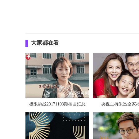
大家都在看
极限挑战20171103期插曲汇总
央视主持朱迅全家