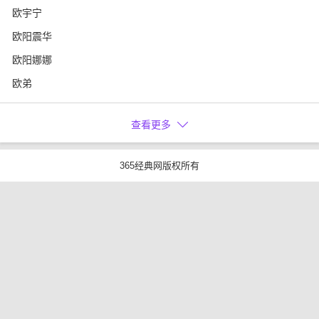
欧宇宁
欧阳震华
欧阳娜娜
欧弟
查看更多
365经典网版权所有