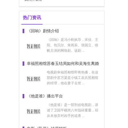
热门资讯
《回响》剧情介绍
《回响》是冯小刚执导，宋佳、王
阳、包贝尔、朱雨辰、张国立、徐
帆主演的网络剧。该剧 ...
幸福照相馆苏春玉结局如何和吴海生离婚
了吗
电视剧幸福照相馆即将热播，在这
部剧中苏万梁是小镇工农兵照相馆
的经理，他在妻子去世 ...
《他是谁》播出平台
《他是谁》是一部刑侦电视剧，讲
述了卫国平横跨八年阻碍重重，却
从未放弃对凶手的追查 ...