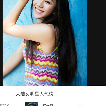
大陆女明星人气榜
赵丽颖
年武术