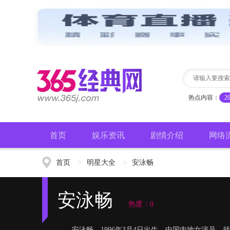
热点内容：
2
首页
娱乐资讯
剧情介绍
网络
首页
>
明星大全
>
安泳畅
安泳畅
热度：0
安泳畅，1996年3月4日出生，中国内地女演员，