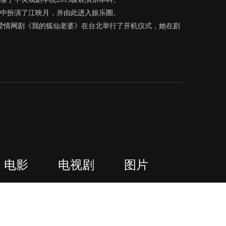
》中扮演了江映月，并由此进入娱乐圈。
幻爱情网剧《我的狐仙老婆》在台北举行了开机仪式，她在剧
电影
电视剧
图片