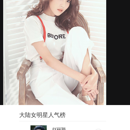
大陆女明星人气榜
赵丽颖