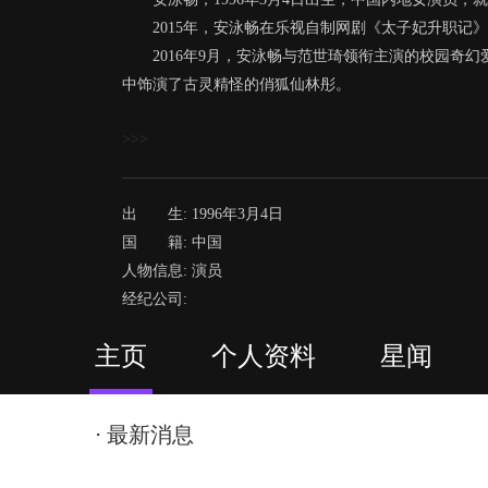
2015年，安泳畅在乐视自制网剧《太子妃升职记
2016年9月，安泳畅与范世琦领衔主演的校园奇
中饰演了古灵精怪的俏狐仙林彤。
>>>
出 生: 1996年3月4日
国 籍: 中国
人物信息: 演员
经纪公司:
主页
个人资料
星闻
⋅ 最新消息