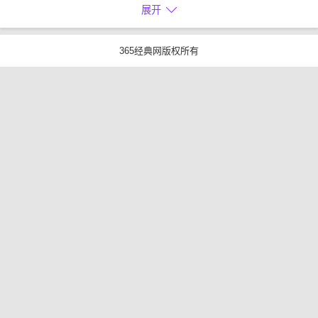
展开
365经典网版权所有