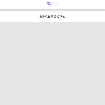
展开
365经典网版权所有