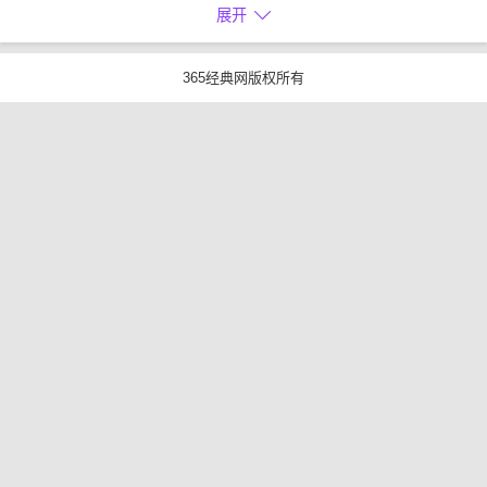
展开
365经典网版权所有