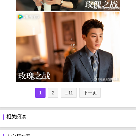
1
2
...11
下一页
相关阅读