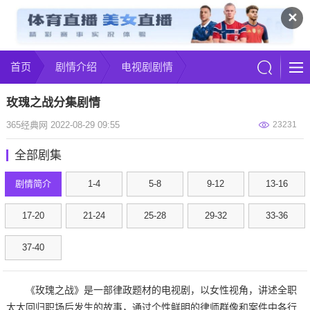
✕
首页
剧情介绍
电视剧剧情
玫瑰之战分集剧情
365经典网 2022-08-29 09:55
23231
全部剧集
剧情简介
1-4
5-8
9-12
13-16
17-20
21-24
25-28
29-32
33-36
37-40
《玫瑰之战》是一部律政题材的电视剧，以女性视角，讲述全职
太太回归职场后发生的故事，通过个性鲜明的律师群像和案件中各行