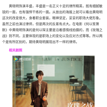
黄晓明饰演丰盛，丰盛是一名正义十足的律所精英，既有细腻敏
锐的一面，也有强悍干练的一面。从放出的海报上就可以看出黄晓明
这次的改变很大，身着职业套装，眼神坚定，妥妥的职场大佬形象。
虽然之前也演过律师，但是两次的反差有点大。在电影《何以笙箫
默》中黄晓明饰演的是何以琛主要是沿着感情线拍摄的，而《玫瑰之
战》则不同，主要体现的是职场上的变化以及应对方式等等。所以两
个是有所区别的，期待黄晓明展现出不一样的律师。
相关剧照