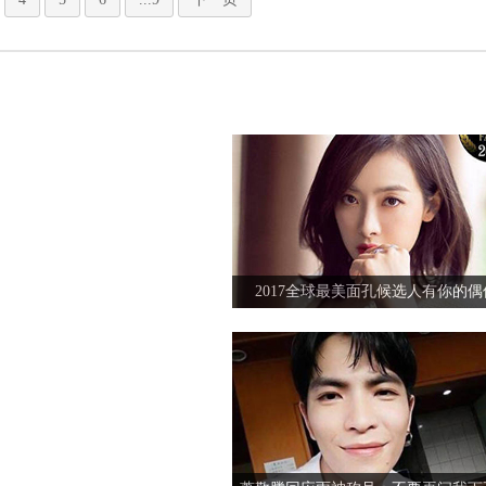
胡歌薛佳凝美国约会再续前缘