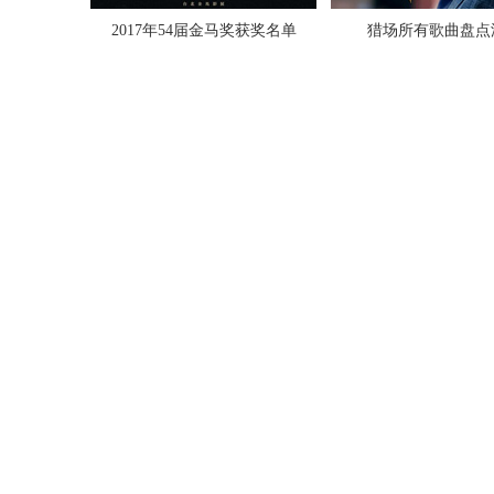
2017年54届金马奖获奖名单
猎场所有歌曲盘点