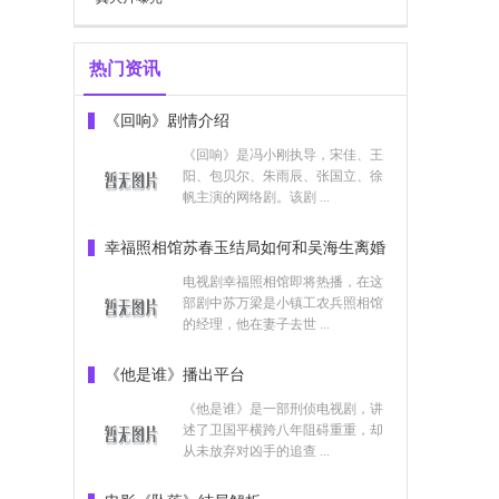
热门资讯
《回响》剧情介绍
《回响》是冯小刚执导，宋佳、王
阳、包贝尔、朱雨辰、张国立、徐
帆主演的网络剧。该剧 ...
幸福照相馆苏春玉结局如何和吴海生离婚
了吗
电视剧幸福照相馆即将热播，在这
部剧中苏万梁是小镇工农兵照相馆
的经理，他在妻子去世 ...
《他是谁》播出平台
《他是谁》是一部刑侦电视剧，讲
述了卫国平横跨八年阻碍重重，却
从未放弃对凶手的追查 ...