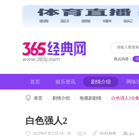
热点内容：
2
首页
娱乐资讯
剧情介绍
网络
首页
>
剧情介绍
>
电视剧剧情
>
白色强人2分
白色强人2
2022年07月21日 14：20
0
365经典网
gey