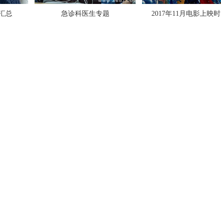
汇总
急诊科医生专题
2017年11月电影上映
2017全球最美面孔候选人有你的偶
萧敬腾回应雨神称号：不要再问我下
了