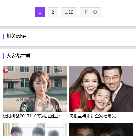
1
2
...12
下一页
相关阅读
大家都在看
极限挑战20171103期插曲汇总
央视主持朱迅全家福曝光