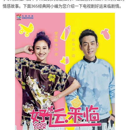
情感故事。下面365经典网小编为您介绍一下电视剧好运来临剧情。