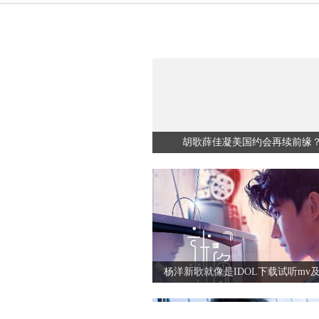
胡歌薛佳凝美国约会再续前缘
杨洋新歌就像是IDOL下载试听mv