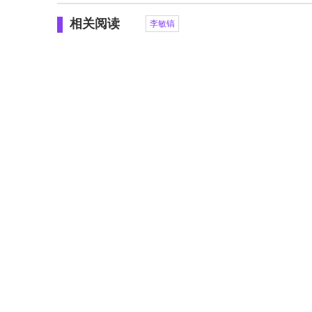
相关阅读
李敏镐