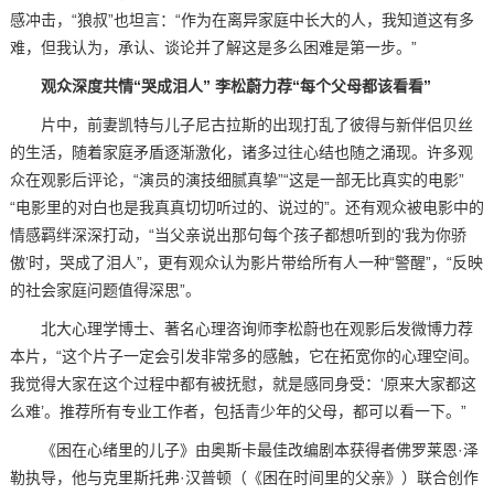
感冲击，“狼叔”也坦言：“作为在离异家庭中长大的人，我知道这有多
难，但我认为，承认、谈论并了解这是多么困难是第一步。”
观众深度共情“哭成泪人” 李松蔚力荐“每个父母都该看看”
片中，前妻凯特与儿子尼古拉斯的出现打乱了彼得与新伴侣贝丝
的生活，随着家庭矛盾逐渐激化，诸多过往心结也随之涌现。许多观
众在观影后评论，“演员的演技细腻真挚”“这是一部无比真实的电影”
“电影里的对白也是我真真切切听过的、说过的”。还有观众被电影中的
情感羁绊深深打动，“当父亲说出那句每个孩子都想听到的‘我为你骄
傲’时，哭成了泪人”，更有观众认为影片带给所有人一种“警醒”，“反映
的社会家庭问题值得深思”。
北大心理学博士、著名心理咨询师李松蔚也在观影后发微博力荐
本片，“这个片子一定会引发非常多的感触，它在拓宽你的心理空间。
我觉得大家在这个过程中都有被抚慰，就是感同身受：‘原来大家都这
么难’。推荐所有专业工作者，包括青少年的父母，都可以看一下。”
《困在心绪里的儿子》由奥斯卡最佳改编剧本获得者佛罗莱恩·泽
勒执导，他与克里斯托弗·汉普顿（《困在时间里的父亲》）联合创作