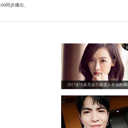
:00同步播出。
胡歌薛佳凝美国约会再续前缘