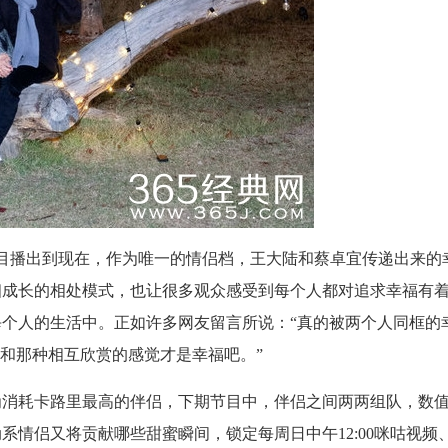
目播出到现在，作为唯一的情侣档，王大陆和蔡卓宜传递出来的
相成长的相处模式，也让很多观众感受到每个人都对追求幸福有
个人的生活中。正如许多网友留言所说：“真的被两个人同框的
笑和那种相互欣赏的感觉才是幸福吧。”
为消耗卡路里最高的伴侣，下期节目中，伴侣之间两两组队，数
情侣又将贡献哪些甜蜜瞬间，锁定每周日中午12:00咪咕视频