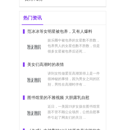
热门资讯
范冰冰等女明星被包养，又有人爆料
娱乐圈中被包养的女星数不胜数，
包养男人的女星也数不胜数，但是
很多女星被包养后还死 ...
美女们高潮时的表情
讲到女性做爱至高潮算得上是一件
很神秘的事情，因为男女之间的区
别，男性在高潮时伴有 ...
图书馆里的不雅视频 大胆露乳自慰
近日，一美国19岁女孩在图书馆里
面不管不顾公众场所，公然自慰事
件引起了网友们的关注 ...