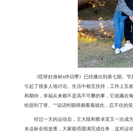
《哎呀好身材4伴侣季》已经播出到第七期。节
引起了很多人地讨论。生活中相互扶持，工作上互
和期待，幸福从来都不是高不可攀的事，它就藏在每
给甜到了呀。”“说话时眼睛都看着彼此，忍不住的
经过一天的运动后，王大陆和蔡卓宜又一次成
未达标全组放逐，大家能否圆满完成任务，这对运动系