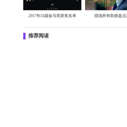
2017年54届金马奖获奖名单
猎场所有歌曲盘点
推荐阅读