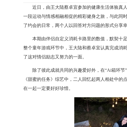
近日，由王大陆蔡卓宜参加的健康生活体验真人
一段运动与情感相融相促的精彩健身之旅，与此同
了约会的日常，两个人以回答对方问题的形式分享
本期由伴侣自定义消耗卡路里的数值，默契十
整个童年游戏环节中，王大陆和蔡卓宜认真完成消
了这对情侣励志又努力的一面。
除了彼此成就共同的兴趣爱好外，在“Ai箱环
《甜蜜的任务》综艺中，二人回忆起两人相处中的
在一起一定要好好珍惜。