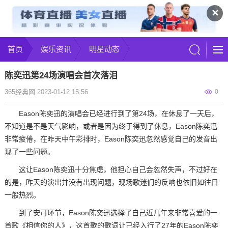
✕
首页
娱乐资讯
明星动态
陈奕迅第24场演唱会首次落泪
365经典网 2023-01-12 15:56
0
Eason陈奕迅的演唱会已经进行到了第24场，在休息了一天后，
不知道是不是天气影响，或者是因为终于得到了休息，Eason陈奕迅
非常疲倦，在昨天中午彩排时，Eason陈奕迅忽然感觉自己的发音出
现了一些问题。
这让Eason陈奕迅十分焦虑，他担心自己会忽然失声，不过好在
的是，昨天的演出并没有出现问题，现场歌迷们的反响也依旧如往日
一般热烈。
到了安可环节，Eason陈奕迅选择了自己近几年来非常喜爱的一
首歌《相信你的人》，这首歌的歌词让已经入行了27年的Eason陈奕