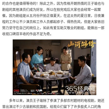
的合作也是值得等待的！除此之外，因为性格开朗热情的王子瑜也与
剧组的其他演员们成为好友，所以在拍完戏后大家也会经常一起聚
餐。因为剧组是从五月份开拍正值夏天，在这炎热的夏日里，日夜兼
程的工作让不少演员和工作人员都起疹子、得热伤风，但是大家依旧
努力坚守在自己的岗位上，如此有爱互助又敬业的剧组，能做出一部
收视口碑双丰收的作品不足为奇。
多年以来，演员王子瑜除了参演了多部农村题材的电视剧，她还
曾出演过不少古装剧和民国剧，给观众们留下了许多脍炙人口的角