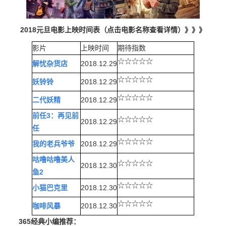
2018元旦电影上映时间表（点击电影名称查看详情）》》》
影片
上映时间
期待指数
☆☆☆☆☆
解忧杂货店
2018.12.29
☆☆☆☆☆
妖铃铃
2018.12.29
☆☆☆☆☆
二代妖精
2018.12.29
前任3：再见前
☆☆☆☆☆
2018.12.29
任
☆☆☆☆☆
我的老兵爷爷
2018.12.29
咕噜咕噜美人
☆☆☆☆☆
2018.12.30
鱼2
☆☆☆☆☆
小猫巴克里
2018.12.30
☆☆☆☆☆
咖啡风暴
2018.12.30
365经典小编推荐：