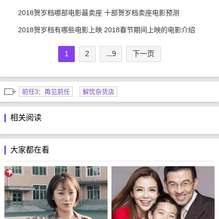
2018贺岁档哪部电影最卖座 十部贺岁档卖座电影预测
2018贺岁档有哪些电影上映 2018春节期间上映的电影介绍
1
2
...9
下一页
前任3：再见前任
解忧杂货店
相关阅读
大家都在看