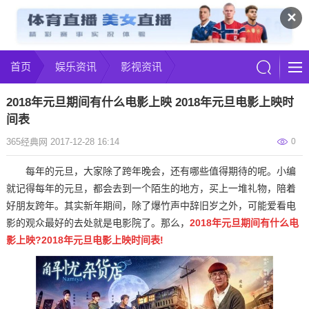
✕
首页
娱乐资讯
影视资讯
2018年元旦期间有什么电影上映 2018年元旦电影上映时
间表
365经典网 2017-12-28 16:14
0
每年的元旦，大家除了跨年晚会，还有哪些值得期待的呢。小编
就记得每年的元旦，都会去到一个陌生的地方，买上一堆礼物，陪着
好朋友跨年。其实新年期间，除了爆竹声中辞旧岁之外，可能爱看电
影的观众最好的去处就是电影院了。那么，
2018年元旦期间有什么电
影上映?2018年元旦电影上映时间表!