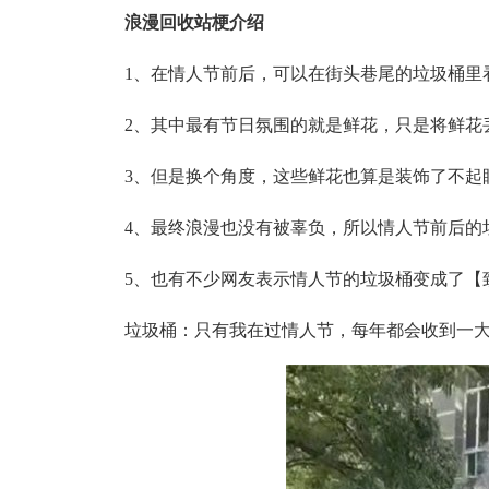
浪漫回收站梗介绍
1、在情人节前后，可以在街头巷尾的垃圾桶里
2、其中最有节日氛围的就是鲜花，只是将鲜花
3、但是换个角度，这些鲜花也算是装饰了不起
4、最终浪漫也没有被辜负，所以情人节前后的
5、也有不少网友表示情人节的垃圾桶变成了【
垃圾桶：只有我在过情人节，每年都会收到一