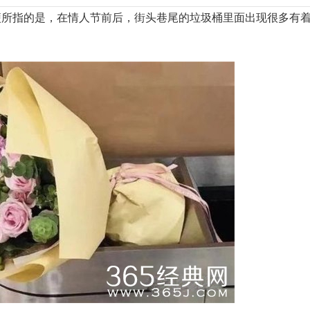
梗所指的是，在情人节前后，街头巷尾的垃圾桶里面出现很多有