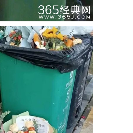
胡歌薛佳凝美国约会再续前缘