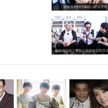
极限挑战第三季第九期插曲背景音
2017全球最美面孔候选人有你的偶
萧敬腾回应雨神称号：不要再问我下