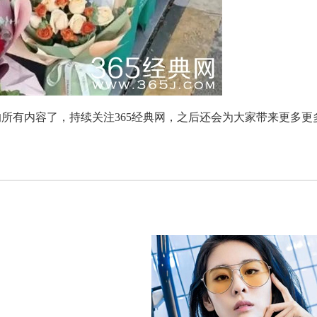
杨洋新歌就像是IDOL下载试听mv
所有内容了，持续关注365经典网，之后还会为大家带来更多更
张碧晨对狗仔爆粗口是真是假