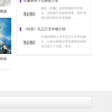
狂飙有田下山梗图大全
最近《狂飙》这部电视剧非常的
离婚
火，这部剧不仅剧情优秀，剧中演
员们的演技也非常的棒， ...
《抖音》孔乙己文学梗介绍
近期在网络上关于孔乙己文学的爆
火，让各位接受过高等教育的高材
生们陷入了沉思，那么 ...
时间表