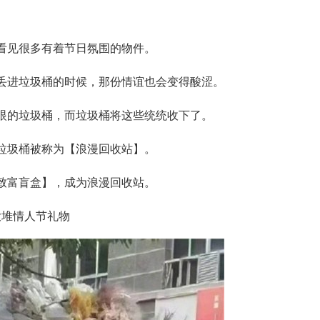
看见很多有着节日氛围的物件。
丢进垃圾桶的时候，那份情谊也会变得酸涩。
眼的垃圾桶，而垃圾桶将这些统统收下了。
垃圾桶被称为【浪漫回收站】。
致富盲盒】，成为浪漫回收站。
大堆情人节礼物