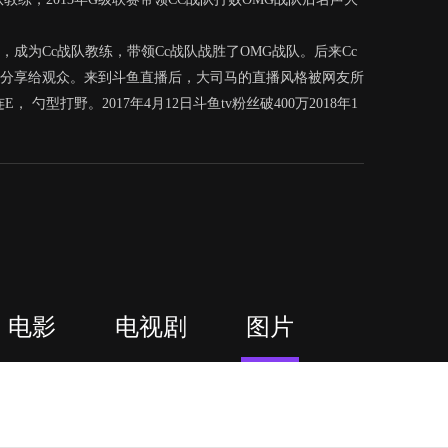
成为Cc战队教练，带领Cc战队战胜了OMG战队。后来Cc
分享给观众。来到斗鱼直播后，大司马的直播风格被网友所
型打野。2017年4月12日斗鱼tv粉丝破400万2018年1
电影
电视剧
图片