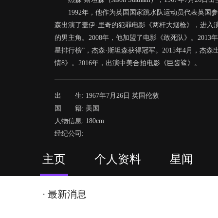
1992年，他作为英国国家跳水队运动员代表英国参
森出演了盖伊·里奇的犯罪电影《两杆大烟枪》，进入演
的男主角。2008年，他加盟了电影《敢死队》。2013年4
星排行榜”，杰森·斯坦森获得冠军。2015年4月，杰
情8》。2016年，出演中美合拍电影《巨齿鲨》。
>>>
出 生: 1967年7月26日 英国伦敦
国 籍: 美国
人物信息: 180cm
经纪公司:
主页
个人资料
星闻
⋅ 最新消息