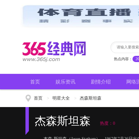
热点内容：
2
首页
娱乐资讯
剧情介绍
网络
首页
>
明星大全
>
杰森斯坦森
杰森斯坦森
热度：0
杰森·斯坦森（Jason Statham），1967年7月