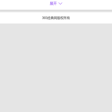
展开
365经典网版权所有