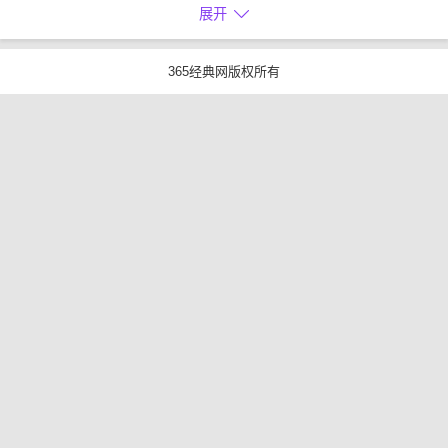
展开
365经典网版权所有