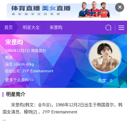
✕
首页
明星大全
宋昰昀
宋昰昀
1986年12月2日 韩国首尔
韩国
演员 160cm 42kg
经纪公司: JYP Entertainment
更多个人资料>>
热度：0
明星简介
宋昰昀(韩文：송하윤)，1986年12月2日出生于韩国首尔，韩
国女演员、模特[2] ，JYP Entertainment
...