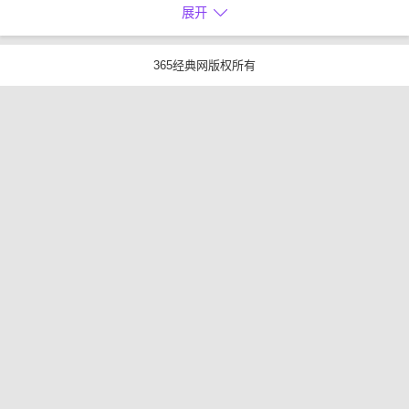
展开
365经典网版权所有