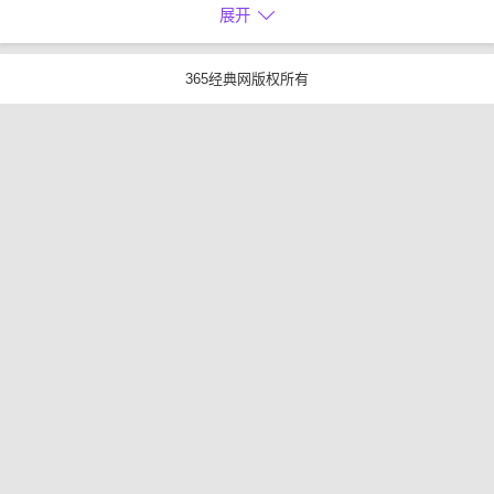
展开
365经典网版权所有