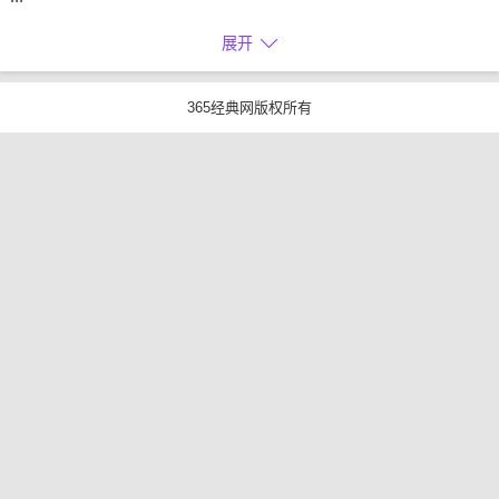
展开
365经典网版权所有