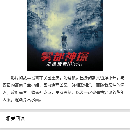
影片的故事设置在民国重庆，船帮袍哥出身的斯文留洋小开，与
野蛮的富商千金小姐，因为连环凶案一路相爱相杀，而随着案件的深
入，政府高官、蓝衣社成员、军阀黑帮、以及一起被盖棺定论的陈年
大案，逐渐浮出水面。
相关阅读