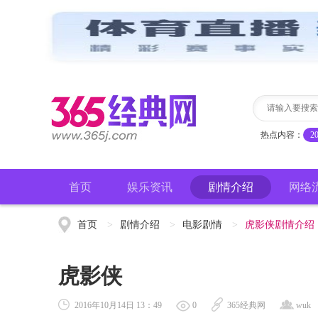
热点内容：
2
首页
娱乐资讯
剧情介绍
网络
首页
>
剧情介绍
>
电影剧情
>
虎影侠剧情介绍
虎影侠
2016年10月14日 13：49
0
365经典网
wuk