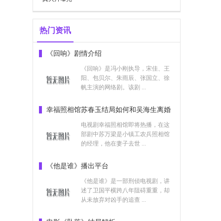
热门资讯
《回响》剧情介绍
《回响》是冯小刚执导，宋佳、王
阳、包贝尔、朱雨辰、张国立、徐
帆主演的网络剧。该剧 ...
幸福照相馆苏春玉结局如何和吴海生离婚
了吗
电视剧幸福照相馆即将热播，在这
部剧中苏万梁是小镇工农兵照相馆
的经理，他在妻子去世 ...
《他是谁》播出平台
《他是谁》是一部刑侦电视剧，讲
述了卫国平横跨八年阻碍重重，却
从未放弃对凶手的追查 ...