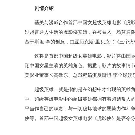
剧情介绍
基美与漫威合作首部中国女超级英雄电影《虎
过起普通人生活的虎影侠安婧，在被卷入一场莫名阴
基于斯坦·李的创意，由亚历克斯·里瓦克（《三个火
这将是首部中国超级女英雄电影，影片将由国
翔中国女星主演的英雄角色。据悉，影片的故事情节
美影业董事长高敬东、总裁程笳淇及斯坦-李全球娱
超级英雄，就是指的是在幻想中才出现的英雄
中。超级英雄电影中的超级英雄都拥有着超越常人
平当作自己的职责，与一切破坏地球的恶势力作斗
侠等。首部中国超级女英雄电影《虎影侠》是否令