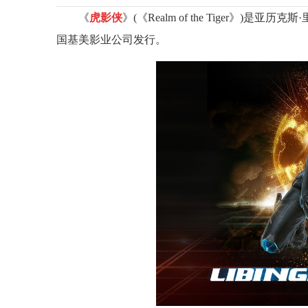
《
虎影侠
》(《Realm of the Tiger》
国基美影业公司发行。