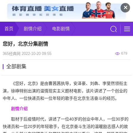
✕
首页
剧情介绍
电影剧情
您好，北京分集剧情
365经典网 2022-10-20 09:55
679
全部剧集
《您好，北京》是由曹茜茜执导，安泽豪、刘犇、李斐然领衔主
演，徐峥特别出演的温情现实主义题材电影，该片讲述了一个创业的
中年人、一位快递员和一位年轻的歌手在北京生活奋斗的经历。
剧情介绍
取材于后疫情时代，讲述了一位40岁的创业中年人，一位30岁的
快递员和一位20岁的年轻歌手，在北京奋斗生活的温暖励志感人的故