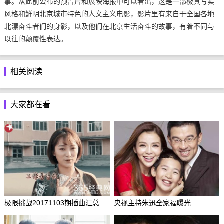
事。从此前公布的预告片和展映海报中可以看出，这是一部极具写实
风格和鲜明北京城市特色的人文主义电影，影片里有来自于全国各地
北漂奋斗者们的身影，以及他们在北京生活奋斗的故事，有着不同与
以往的颠覆性表达。
相关阅读
大家都在看
极限挑战20171103期插曲汇总
央视主持朱迅全家福曝光