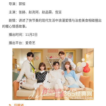
导演：郭恒
主演：张赫、赵尧珂、赵品霖、倪言
剧情：讲述了快节奏的现代生活中浪漫爱情与治愈美食相碰撞出
的暖心情感故事。
播出时间：11月2日
播出平台：爱奇艺
3、
促醒者