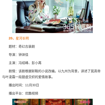
20、
星河长明
题材：奇幻古装剧
导演：钟澍佳
主演：冯绍峰、彭小苒
剧情：该剧根据斩鞍的小说改编。以九州为背景，讲述了晁高帝
与叶凌霜一段甜虐交织的爱情故事。
播出时间：11月30日
播出平台：优酷视频