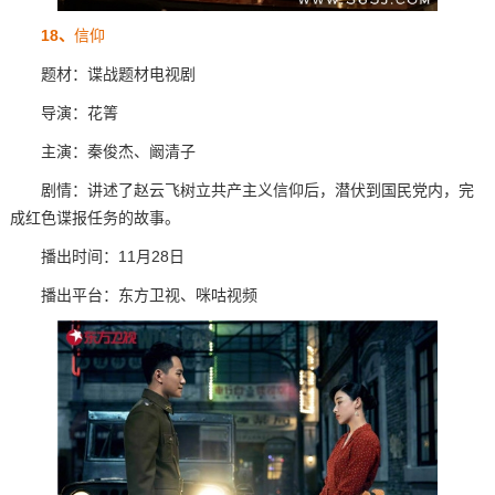
18、
信仰
题材：谍战题材电视剧
导演：花箐
主演：秦俊杰、阚清子
剧情：讲述了赵云飞树立共产主义信仰后，潜伏到国民党内，完
成红色谍报任务的故事。
播出时间：11月28日
播出平台：东方卫视、咪咕视频