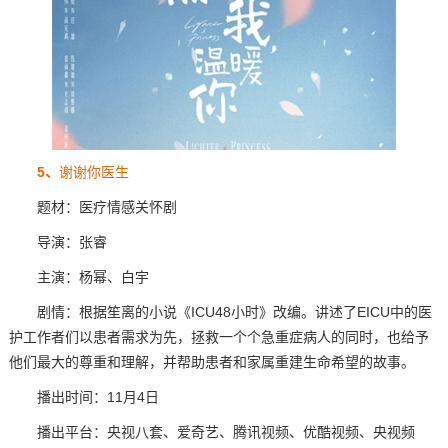
5、
谢谢你医生
题材：医疗情感关怀剧
导演：张睿
主演：杨幂、白宇
剧情：根据笙离的小说《ICU48小时》改编。讲述了EICU中的医
护工作者们以患者需求为先，拯救一个个急重症病人的同时，也给予
他们最大的尊重和理解，并帮助患者和家属重建生命希望的故事。
播出时间：11月4日
播出平台：央视八套、爱奇艺、腾讯视频、优酷视频、央视频