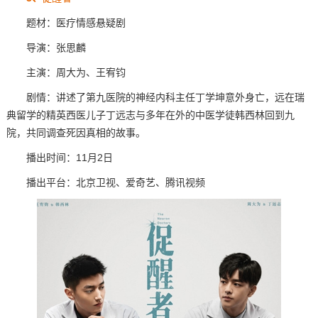
题材：医疗情感悬疑剧
导演：张思麟
主演：周大为、王宥钧
剧情：讲述了第九医院的神经内科主任丁学坤意外身亡，远在瑞
典留学的精英西医儿子丁远志与多年在外的中医学徒韩西林回到九
院，共同调查死因真相的故事。
播出时间：11月2日
播出平台：北京卫视、爱奇艺、腾讯视频