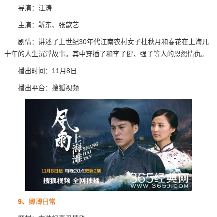
导演：汪涛
主演：靳东、张歆艺
剧情：讲述了上世纪30年代江南农村女子杜秋月和春花在上海几
十年的人生沉浮故事。其中穿插了和李子健、强子等人的恩怨情仇。
播出时间：11月8日
播出平台：搜狐视频
9、
卿卿日常