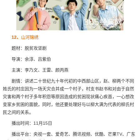
12、
山河锦绣
题材：脱贫攻坚剧
导演：余淳、吕紫伯
主演：
李乃文、王雷、颜丙燕
剧情：讲述二十世纪九十年代初的中西部山区，赵、柳两个不同
姓氏的村庄因为一场天灾合并成一个村子，村支书赵书和对由于自然
灾害和两个村子多年积怨等原因造成的贫困现状痛心疾首，一心想改
变家乡贫困的面貌，同时，他还要处理好与以柳大满为代表的柳氏村
民之间的关系。
播出时间：11月15日
播出平台：央视一套、爱奇艺、腾讯视频、优酷、芒果TV、广东