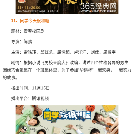
11、
同学今天很和睦
题材：青春校园剧
导演：陈鹏
主演：雷皓翔、邱虹凯、屈愉超、卢洋洋、刘佳、周峻宇
剧情：根据小说《男校豆腐店》改编，讲述四个性格各异的男生
因缘巧合聚集在一个班集体里，为了参加“华远杯”一起欢笑，一起努力
的故事。
播出时间：11月15日
播出平台：腾讯视频