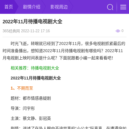
首页
剧情介绍
影视周边
✕
2022年11月待播电视剧大全
365经典网 2022-11-22 17:16
0
时光飞逝，转眼就已经到了2022年11月，很多电视剧抓紧最后的
时间准备播出，想知道2022年11月待播电视剧有哪些吗？2022年11
月电视剧上映时间表是什么呢？下面就跟着小编一起来看看吧！
相关推荐：
待播电视剧大全
2022年11月待播电视剧大全
1、
不期而至
题材：都市情感悬疑剧
导演：闫宇彤
主演：蔡文静、彭冠英
剧情：讲述了在外人眼中不谙世事的“小公主”阮真真，在遭遇突如