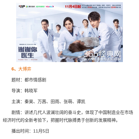
6、
大博弈
题材：都市情感剧
导演：韩晓军
主演：秦昊、万茜、田雨、张萌、谭凯
剧情：讲述几代人波澜壮阔的奋斗史，体现了中国制造业在市场
经济时代的全新考验下，把握时代脉搏勇于创新的发展精神。
播出时间：11月5日