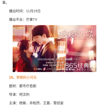
事。
播出时间：11月19日
播出平台：芒果TV
15、
贺顿的小可乐
题材：都市疗愈剧
导演：柯汶利
主演：杨紫、井柏然、王嘉、菅纫姿