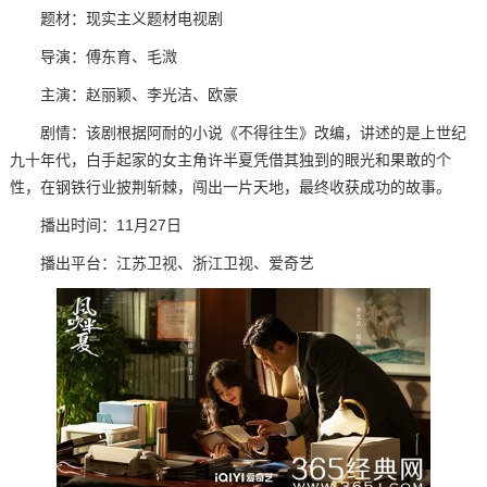
题材：现实主义题材电视剧
导演：傅东育、毛溦
主演：赵丽颖、李光洁、欧豪
剧情：
该剧根据阿耐的小说《不得往生》改编，讲述的是上世纪
九十年代，白手起家的女主角许半夏凭借其独到的眼光和果敢的个
性，在钢铁行业披荆斩棘，闯出一片天地，最终收获成功的故事。
播出时间：11月27日
播出平台：江苏卫视、浙江卫视、爱奇艺