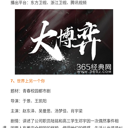
播出平台：东方卫视、浙江卫视、腾讯视频
7、
世界上另一个你
题材：青春校园都市剧
导演：于景、王凯阳
主演：赵东泽、吴曼思、汤梦佳、肖宇梁
剧情：讲述了公司职员陆铭和高三学生邓宇因一次偶然事件相