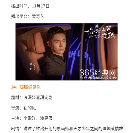
播出时间：11月17日
播出平台：爱奇艺
14、
暖暖遇见你
题材：浪漫轻喜甜宠剧
导演：初的见
主演：李歌洋、漆昱辰
剧情：讲述了性格开朗的原画师和天才少年之间的逗趣爱情故