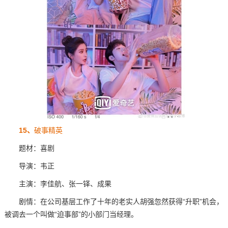
15、
破
事
精英
题材：喜剧
导演：韦正
主演：李佳航、张一铎、成果
剧情：在公司基层工作了十年的老实人胡强忽然获得“升职”机会，
被调去一个叫做“迫事部”的小部门当经理。