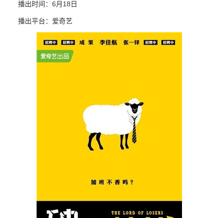
播出时间：6月18日
播出平台：爱奇艺