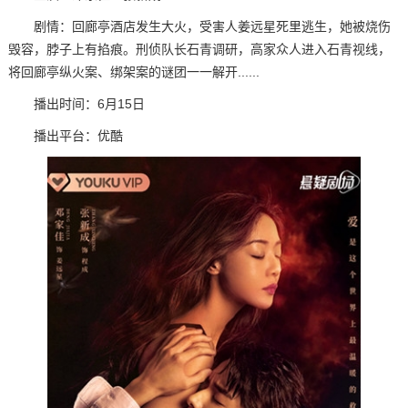
剧情：回廊亭酒店发生大火，受害人姜远星死里逃生，她被烧伤
毁容，脖子上有掐痕。刑侦队长石青调研，高家众人进入石青视线，
将回廊亭纵火案、绑架案的谜团一一解开......
播出时间：6月15日
播出平台：优酷