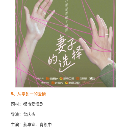
5、
从零到一的爱情
题材：都市爱情剧
导演：曾庆杰
主演：蔡卓宜、肖凯中