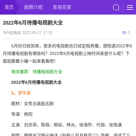
首页
剧情介绍
影视花絮
2022年6月待播电视剧大全
365经典网 2022-06-27 17:31
0
6月份已经到来，很多的电视剧也已经定档将播，想知道2022年6
月待播电视剧有哪些吗？2022年6月电视剧上映时间表是什么呢？下
面就跟着小编一起来看看吧！
相关推荐：
待播电视剧大全
2022年6月待播电视剧大全
1、
梦华录
题材：女性古装励志剧
导演：杨阳
主演：刘亦菲、陈晓、柳岩、林允、徐海乔、代旭、张晓谦
剧情：根据关汉卿元曲话《赵盼儿风月救风尘》改编，讲述了三