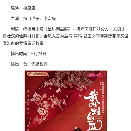
导演：徐惠康
主演：辣目洋子、李宏毅
剧情：改编自小说《皇后刘黑胖》，讲述文能口吐芬芳，武能手
擒壮汉的仙葩村村花刘金凤入宫为后与“弱鸡”君王之间啼笑皆非却又温
暖治愈的爱情童话故事。
播出时间：6月24日
播出平台：优酷视频