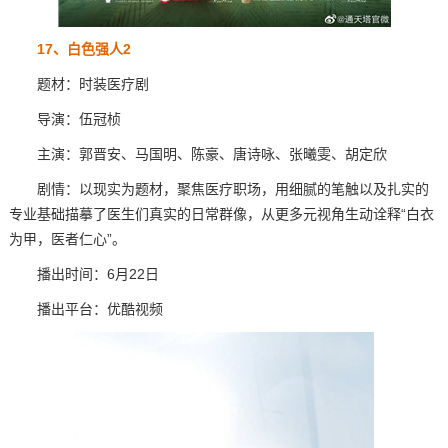
17、
白色强人2
题材：时装医疗剧
导演：伍冠桢
主演：郭晋安、马国明、陈豪、唐诗咏、张曦雯、胡定欣
剧情：以现实为题材，聚焦医疗职场，用细腻的笔触以及扎实的
专业基础描摹了医生们真实的日常群像，从更多元视角生动诠释“白衣
为甲，医者仁心”。
播出时间：6月22日
播出平台：优酷视频