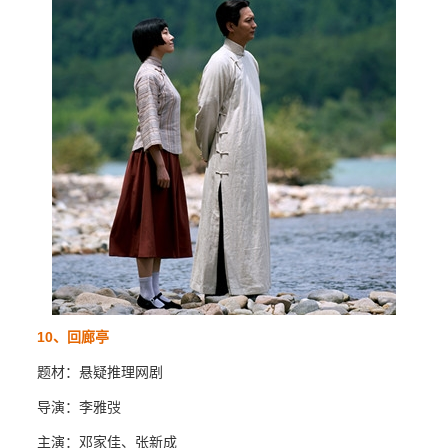
10、
回廊亭
题材：悬疑推理网剧
导演：李雅弢
主演：邓家佳、张新成